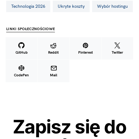
Technologia 2026
ukryte koszty
wybór hostingu
LINKI SPOŁECZNOŚCIOWE
GitHub
Reddit
Pinterest
Twitter
CodePen
Mail
Zapisz się do