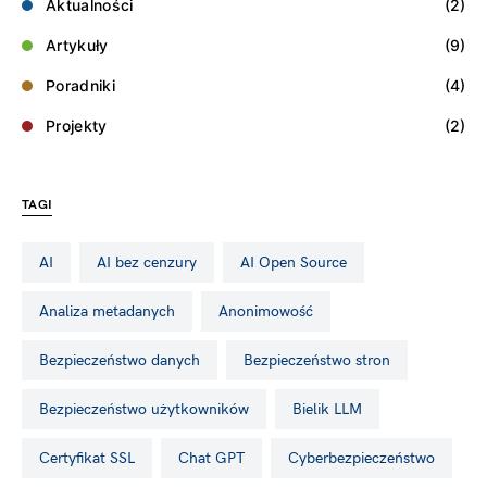
Aktualności
(2)
Artykuły
(9)
Poradniki
(4)
Projekty
(2)
TAGI
AI
AI bez cenzury
AI Open Source
analiza metadanych
Anonimowość
Bezpieczeństwo danych
bezpieczeństwo stron
Bezpieczeństwo użytkowników
Bielik LLM
certyfikat SSL
Chat GPT
cyberbezpieczeństwo