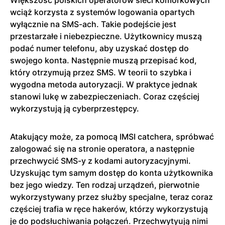
Większość polskich operatorów sieci komórkowych
wciąż korzysta z systemów logowania opartych
wyłącznie na SMS-ach. Takie podejście jest
przestarzałe i niebezpieczne. Użytkownicy muszą
podać numer telefonu, aby uzyskać dostęp do
swojego konta. Następnie muszą przepisać kod,
który otrzymują przez SMS. W teorii to szybka i
wygodna metoda autoryzacji. W praktyce jednak
stanowi lukę w zabezpieczeniach. Coraz częściej
wykorzystują ją cyberprzestępcy.
Atakujący może, za pomocą IMSI catchera, spróbwać
zalogować się na stronie operatora, a następnie
przechwycić SMS-y z kodami autoryzacyjnymi.
Uzyskując tym samym dostęp do konta użytkownika
bez jego wiedzy. Ten rodzaj urządzeń, pierwotnie
wykorzystywany przez służby specjalne, teraz coraz
częściej trafia w ręce hakerów, którzy wykorzystują
je do podsłuchiwania połączeń. Przechwytyują nimi