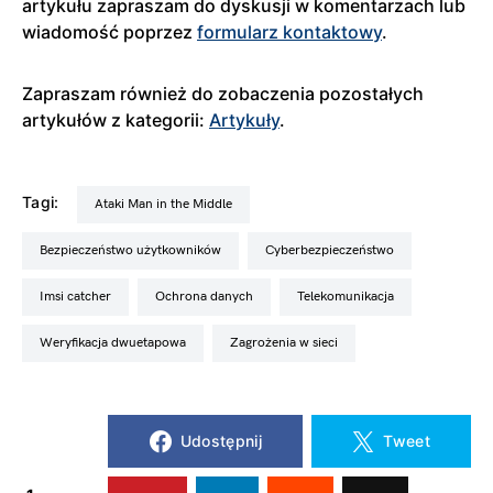
artykułu zapraszam do dyskusji w komentarzach lub
wiadomość poprzez
formularz kontaktowy
.
Zapraszam również do zobaczenia pozostałych
artykułów z kategorii:
Artykuły
.
Tagi:
Ataki Man in the Middle
Bezpieczeństwo użytkowników
cyberbezpieczeństwo
imsi catcher
ochrona danych
Telekomunikacja
Weryfikacja dwuetapowa
Zagrożenia w sieci
Udostępnij
Tweet