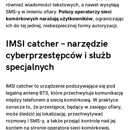
również wiadomości tekstowych, a nawet wysyłają
SMS-y w imieniu ofiary.
Polscy operatorzy sieci
komórkowych narażają użytkowników
, ograniczając
ich do tej jednej, niebezpiecznej formy autoryzacji.
IMSI catcher – narzędzie
cyberprzestępców i służb
specjalnych
IMSI catcher to urządzenie podszywające się pod
legalną antenę BTS, które przechwytuje komunikację
między telefonem a siecią komórkową. W praktyce
oznacza to, że przestępca, będący w zasięgu ofiary,
może śledzić jej lokalizację, przechwytywać
rozmowy i SMS-y, a także przejąć kontrolę nad jej
kontem na stronie operatora sieci komórkowej.