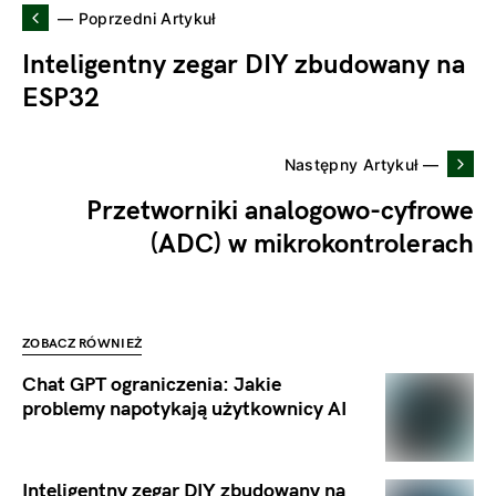
— Poprzedni Artykuł
Inteligentny zegar DIY zbudowany na
ESP32
Następny Artykuł —
Przetworniki analogowo-cyfrowe
(ADC) w mikrokontrolerach
ZOBACZ RÓWNIEŻ
Chat GPT ograniczenia: Jakie
problemy napotykają użytkownicy AI
Inteligentny zegar DIY zbudowany na