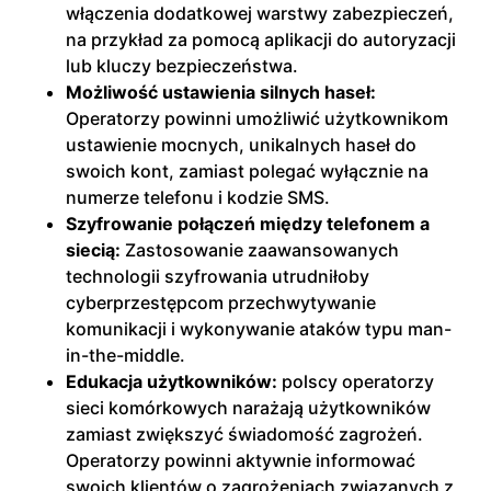
włączenia dodatkowej warstwy zabezpieczeń,
na przykład za pomocą aplikacji do autoryzacji
lub kluczy bezpieczeństwa.
Możliwość ustawienia silnych haseł:
Operatorzy powinni umożliwić użytkownikom
ustawienie mocnych, unikalnych haseł do
swoich kont, zamiast polegać wyłącznie na
numerze telefonu i kodzie SMS.
Szyfrowanie połączeń między telefonem a
siecią:
Zastosowanie zaawansowanych
technologii szyfrowania utrudniłoby
cyberprzestępcom przechwytywanie
komunikacji i wykonywanie ataków typu man-
in-the-middle.
Edukacja użytkowników:
polscy operatorzy
sieci komórkowych narażają użytkowników
zamiast zwiększyć świadomość zagrożeń.
Operatorzy powinni aktywnie informować
swoich klientów o zagrożeniach związanych z