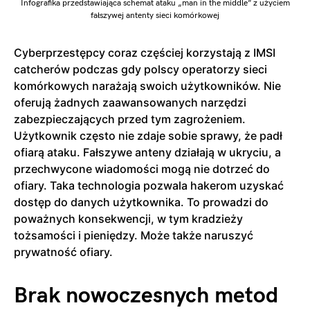
Infografika przedstawiająca schemat ataku „man in the middle” z użyciem
fałszywej antenty sieci komórkowej
Cyberprzestępcy coraz częściej korzystają z IMSI
catcherów podczas gdy polscy operatorzy sieci
komórkowych narażają swoich użytkowników. Nie
oferują żadnych zaawansowanych narzędzi
zabezpieczających przed tym zagrożeniem.
Użytkownik często nie zdaje sobie sprawy, że padł
ofiarą ataku. Fałszywe anteny działają w ukryciu, a
przechwycone wiadomości mogą nie dotrzeć do
ofiary. Taka technologia pozwala hakerom uzyskać
dostęp do danych użytkownika. To prowadzi do
poważnych konsekwencji, w tym kradzieży
tożsamości i pieniędzy. Może także naruszyć
prywatność ofiary.
Brak nowoczesnych metod