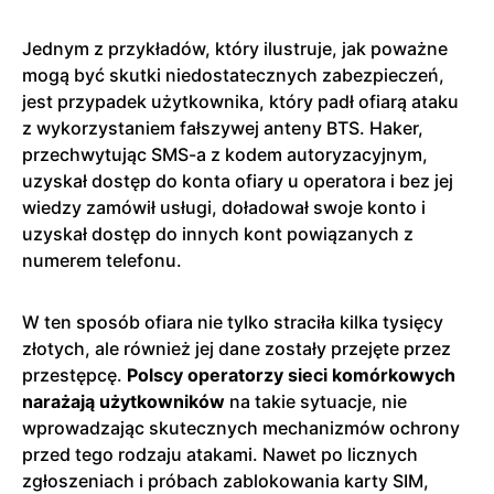
Jednym z przykładów, który ilustruje, jak poważne
mogą być skutki niedostatecznych zabezpieczeń,
jest przypadek użytkownika, który padł ofiarą ataku
z wykorzystaniem fałszywej anteny BTS. Haker,
przechwytując SMS-a z kodem autoryzacyjnym,
uzyskał dostęp do konta ofiary u operatora i bez jej
wiedzy zamówił usługi, doładował swoje konto i
uzyskał dostęp do innych kont powiązanych z
numerem telefonu.
W ten sposób ofiara nie tylko straciła kilka tysięcy
złotych, ale również jej dane zostały przejęte przez
przestępcę.
Polscy operatorzy sieci komórkowych
narażają użytkowników
na takie sytuacje, nie
wprowadzając skutecznych mechanizmów ochrony
przed tego rodzaju atakami. Nawet po licznych
zgłoszeniach i próbach zablokowania karty SIM,