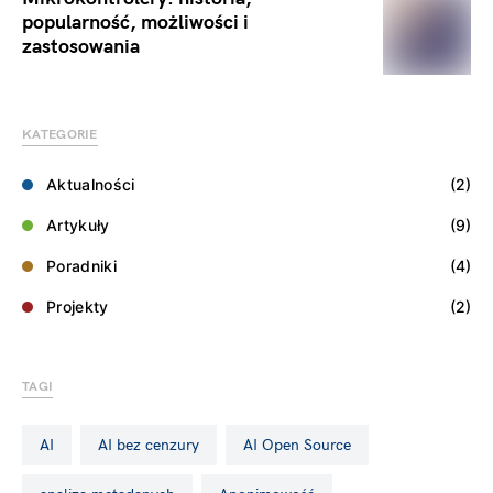
popularność, możliwości i
zastosowania
KATEGORIE
Aktualności
(2)
Artykuły
(9)
Poradniki
(4)
Projekty
(2)
TAGI
AI
AI bez cenzury
AI Open Source