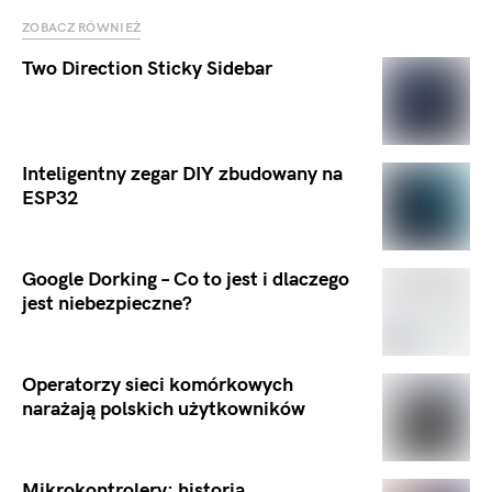
ZOBACZ RÓWNIEŻ
Two Direction Sticky Sidebar
Inteligentny zegar DIY zbudowany na
ESP32
Google Dorking – Co to jest i dlaczego
jest niebezpieczne?
Operatorzy sieci komórkowych
narażają polskich użytkowników
Mikrokontrolery: historia,