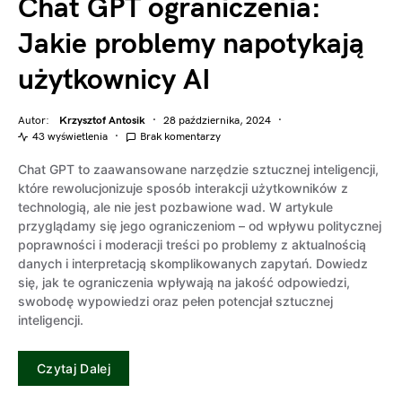
Chat GPT ograniczenia:
Jakie problemy napotykają
użytkownicy AI
Autor:
Krzysztof Antosik
28 października, 2024
43 wyświetlenia
Brak komentarzy
Chat GPT to zaawansowane narzędzie sztucznej inteligencji,
które rewolucjonizuje sposób interakcji użytkowników z
technologią, ale nie jest pozbawione wad. W artykule
przyglądamy się jego ograniczeniom – od wpływu politycznej
poprawności i moderacji treści po problemy z aktualnością
danych i interpretacją skomplikowanych zapytań. Dowiedz
się, jak te ograniczenia wpływają na jakość odpowiedzi,
swobodę wypowiedzi oraz pełen potencjał sztucznej
inteligencji.
Czytaj Dalej