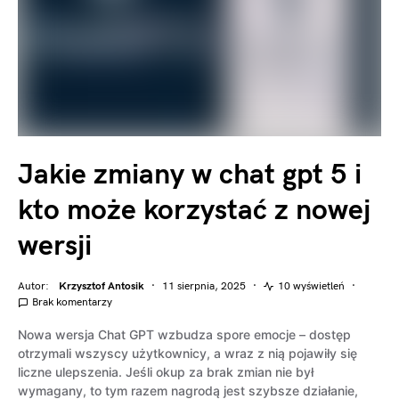
Jakie zmiany w chat gpt 5 i
kto może korzystać z nowej
wersji
Autor:
Krzysztof Antosik
11 sierpnia, 2025
10 wyświetleń
Brak komentarzy
Nowa wersja Chat GPT wzbudza spore emocje – dostęp
otrzymali wszyscy użytkownicy, a wraz z nią pojawiły się
liczne ulepszenia. Jeśli okup za brak zmian nie był
wymagany, to tym razem nagrodą jest szybsze działanie,